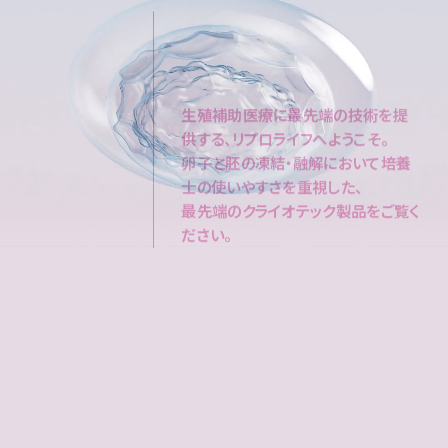
生殖補助医療に最先端の技術を提
供する、リプロライフへようこそ。
卵子と胚の凍結・融解において培養
士の使いやすさを重視した、
最先端のクライオテック製品をご覧く
ださい。